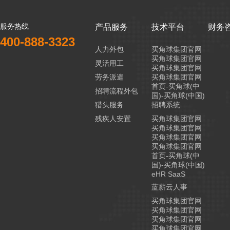
服务热线
产品服务
技术平台
财务
400-888-3323
人力外包
买角球集团官网
买角球集团官网
灵活用工
买角球集团官网
劳务派遣
买角球集团官网
首页-买角球(中
招聘流程外包
国)-买角球(中国)
猎头服务
招聘系统
残疾人安置
买角球集团官网
买角球集团官网
买角球集团官网
买角球集团官网
首页-买角球(中
国)-买角球(中国)
eHR SaaS
蓝薪云人事
买角球集团官网
买角球集团官网
买角球集团官网
买角球集团官网