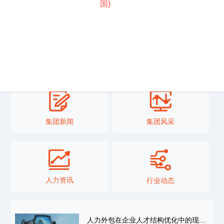
国)
集团新闻
集团风采
人力资讯
行业动态
人力外包在企业人才结构优化中的现实