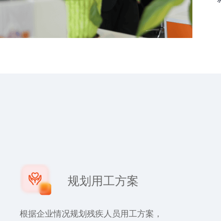
规划用工方案
根据企业情况规划残疾人员用工方案，