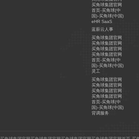
买角球集团官网
首页-买角球(中
国)-买角球(中国)
eHR SaaS
蓝薪云人事
买角球集团官网
买角球集团官网
买角球集团官网
买角球集团官网
首页-买角球(中
国)-买角球(中国)
灵工
买角球集团官网
买角球集团官网
买角球集团官网
买角球集团官网
首页-买角球(中
国)-买角球(中国)
背调服务
买角球集团官网买角球集团官网买角球集团官网买角球集团官网首页-买角球